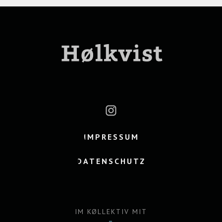
IMPRESSUM
DATENSCHUTZ
IM KØLLEKTIV MIT
–